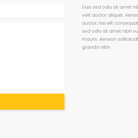
Duis sed odio sit amet ni
velit auctor aliquet. Aen
auctor, nisi elit consequat
sed odio sit amet nibh vu
mauris. Aenean sollicitud
gravida nibh.