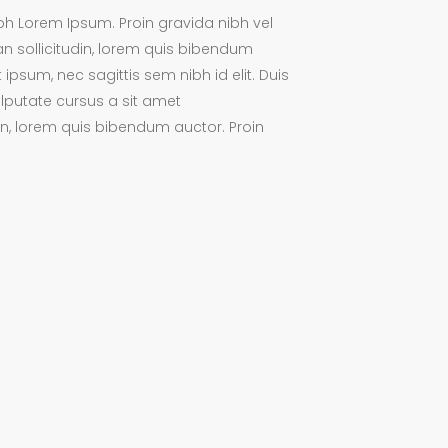
bh Lorem Ipsum. Proin gravida nibh vel
ean sollicitudin, lorem quis bibendum
 ipsum, nec sagittis sem nibh id elit. Duis
lputate cursus a sit amet
in, lorem quis bibendum auctor. Proin