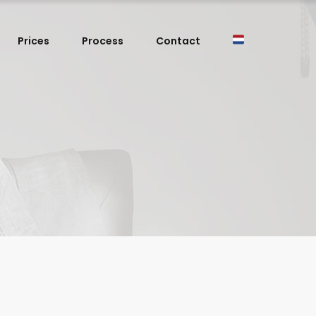
Prices
Process
Contact