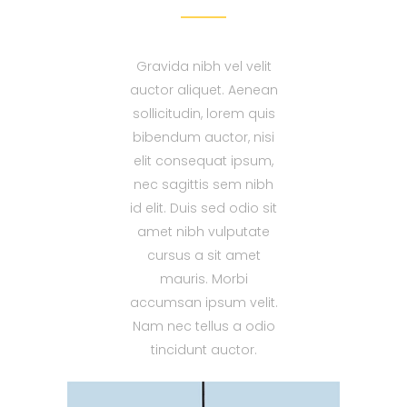
Gravida nibh vel velit
auctor aliquet. Aenean
sollicitudin, lorem quis
bibendum auctor, nisi
elit consequat ipsum,
nec sagittis sem nibh
id elit. Duis sed odio sit
amet nibh vulputate
cursus a sit amet
mauris. Morbi
accumsan ipsum velit.
Nam nec tellus a odio
tincidunt auctor.