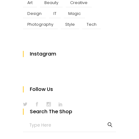
Art
Beauty
Creative
Design
IT
Magic
Photography
Style
Tech
Instagram
Follow Us
Search The Shop
Search
for: