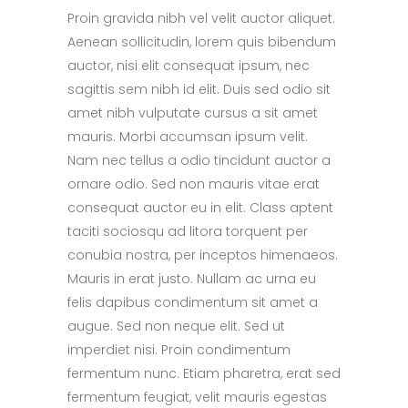
Proin gravida nibh vel velit auctor aliquet.
Aenean sollicitudin, lorem quis bibendum
auctor, nisi elit consequat ipsum, nec
sagittis sem nibh id elit. Duis sed odio sit
amet nibh vulputate cursus a sit amet
mauris. Morbi accumsan ipsum velit.
Nam nec tellus a odio tincidunt auctor a
ornare odio. Sed non mauris vitae erat
consequat auctor eu in elit. Class aptent
taciti sociosqu ad litora torquent per
conubia nostra, per inceptos himenaeos.
Mauris in erat justo. Nullam ac urna eu
felis dapibus condimentum sit amet a
augue. Sed non neque elit. Sed ut
imperdiet nisi. Proin condimentum
fermentum nunc. Etiam pharetra, erat sed
fermentum feugiat, velit mauris egestas