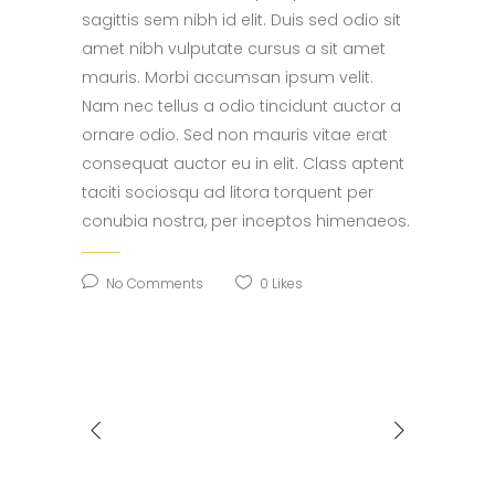
sagittis sem nibh id elit. Duis sed odio sit
amet nibh vulputate cursus a sit amet
mauris. Morbi accumsan ipsum velit.
Nam nec tellus a odio tincidunt auctor a
ornare odio. Sed non mauris vitae erat
consequat auctor eu in elit. Class aptent
taciti sociosqu ad litora torquent per
conubia nostra, per inceptos himenaeos.
No Comments
0
Likes